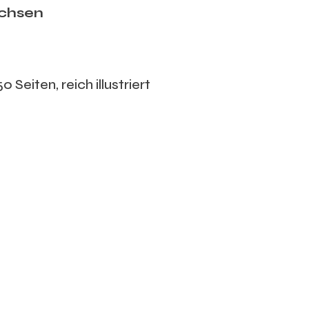
achsen
Seiten, reich illustriert