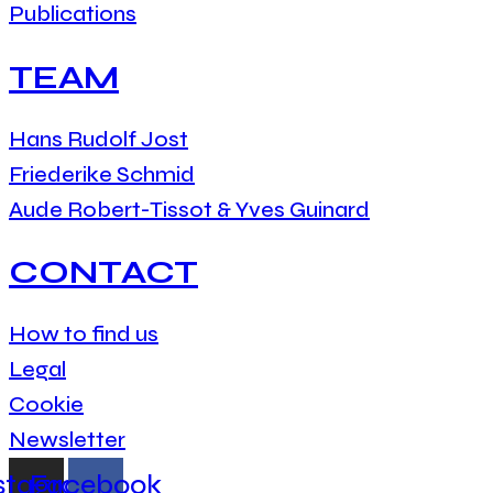
Publications
TEAM
Hans Rudolf Jost
Friederike Schmid
Aude Robert-Tissot & Yves Guinard
CONTACT
How to find us
Legal
Cookie
Newsletter
stagram
Facebook