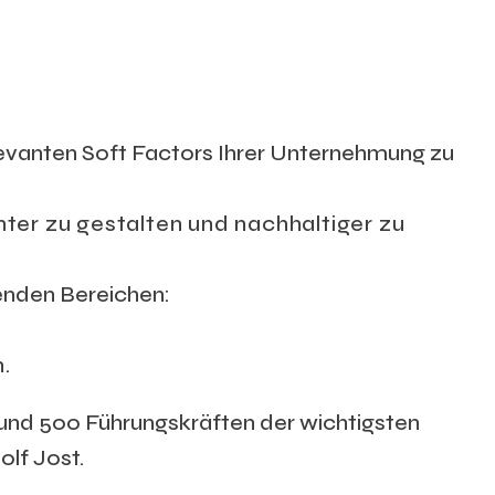
levanten Soft Factors Ihrer Unternehmung zu
ter zu gestalten und nachhaltiger zu
enden Bereichen:
.
und 500 Führungskräften der wichtigsten
lf Jost.