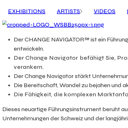
EXHIBITIONS
ARTISTS
VIDEOS
Der CHANGE NAVIGATOR™ ist ein Führungsins
entwickeln.
Der Change Navigator befähigt Sie, Pro
verankern.
Der Change Navigator stärkt Unternehmun
Die Bereitschaft, Wandel zu bejahen und a
Die Fähigkeit, die komplexen Marktanf
Dieses neuartige Führungsinstrument beruht au
Unternehmungen der Schweiz und der langjähri