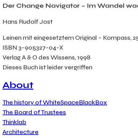
Der Change Navigator – Im Wandel w
Hans Rudolf Jost
Leinen mit eingesetztem Original – Kompass, 250 
ISBN 3-905327-04-X
Verlag A & O des Wissens, 1998
Dieses Buch ist leider vergriffen
About
The history of WhiteSpaceBlackBox
The Board of Trustees
Thinklab
Architecture